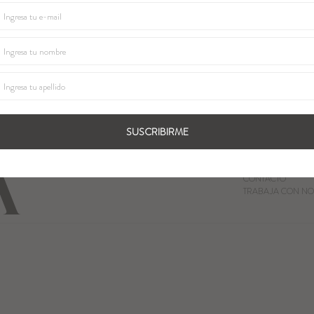
SUSCRIBIRME
QUIENES SOMOS
LOCALES
CONTACTO
TRABAJA CON NO