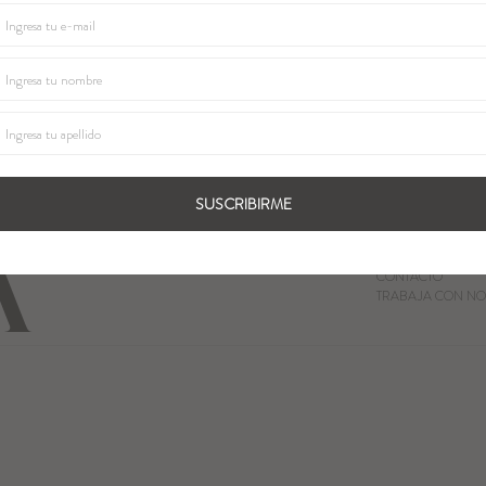
SUSCRIBIRME
QUIENES SOMOS
LOCALES
CONTACTO
TRABAJA CON NO