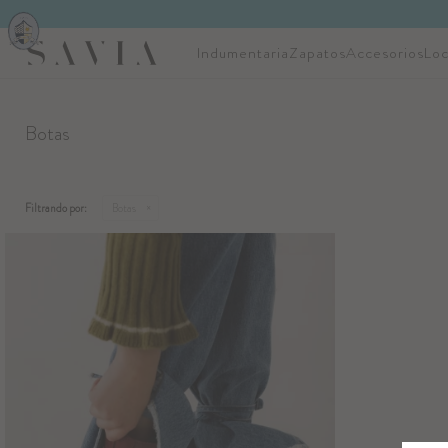
Indumentaria
Zapatos
Accesorios
Loc
Botas
Filtrando por:
Botas