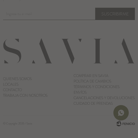
SUSCRIBIRME
COMPRAR EN SAVIA
QUIENES SOMOS
POLÍTICA DE CAMBIOS
LOCALES
TÉRMINOS Y CONDICIONES
CONTACTO
ENVÍOS
TRABAJA CON NOSOTROS
CANCELACIONES Y DEVOLUCIONES
CUIDADO DE PRENDAS
© Copyright 2026 / Savia