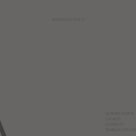
MOSTRANDO
19
DE
19
QUIENES SOMOS
LOCALES
CONTACTO
TRABAJA CON NO