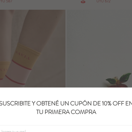
587
672
UYU
UYU
SUSCRIBITE Y OBTENÉ UN CUPÓN DE 10% OFF E
TU PRIMERA COMPRA