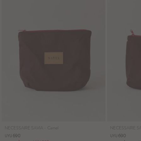
NECESSAIRE SAVIA - Camel
NECESSAIRE SAV
690
690
UYU
UYU