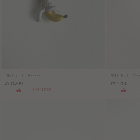
PIN FRUIT - Banana
PIN FRUIT - Cala
1.200
1.200
UYU
UYU
1.020
UYU