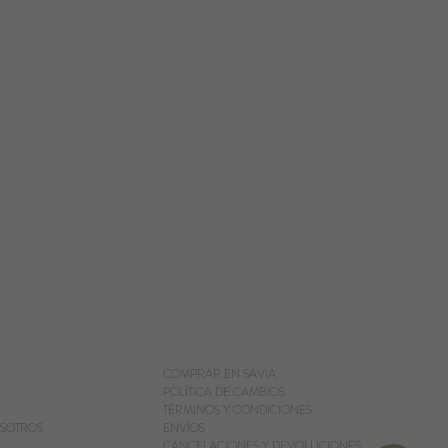
COMPRAR EN SAVIA
POLÍTICA DE CAMBIOS
TÉRMINOS Y CONDICIONES
SOTROS
ENVÍOS
CANCELACIONES Y DEVOLUCIONES