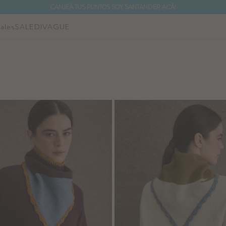
CANJEÁ TUS PUNTOS SOY SANTANDER ACÁ!
ales
SALE
DIVAGUE