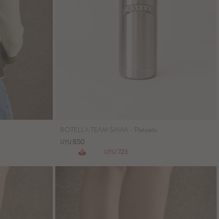
BOTELLA TEAM SAVIA - Plateado
850
UYU
723
UYU