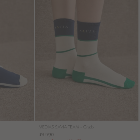
MEDIAS SAVIA TEAM - Crudo
790
UYU