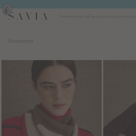
Indumentaria
Zapatos
Accesorios
Loc
Accesorios