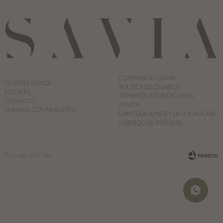
COMPRAR EN SAVIA
QUIENES SOMOS
POLÍTICA DE CAMBIOS
LOCALES
TÉRMINOS Y CONDICIONES
CONTACTO
ENVÍOS
TRABAJA CON NOSOTROS
CANCELACIONES Y DEVOLUCIONES
CUIDADO DE PRENDAS
© Copyright 2026 / Savia
Fenicio