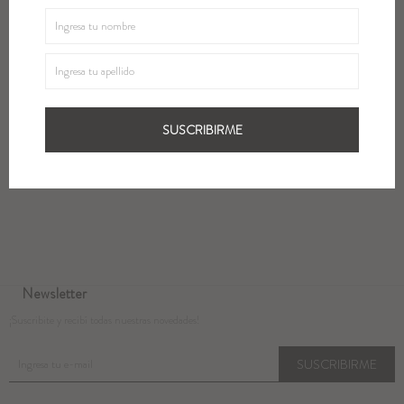
SUSCRIBIRME
Métodos y costos de envío
Cambios
Newsletter
¡Suscribite y recibí todas nuestras novedades!
SUSCRIBIRME