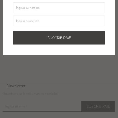
SUSCRIBIRME
Métodos y costos de envío
Cambios
Newsletter
¡Suscribite y recibí todas nuestras novedades!
SUSCRIBIRME