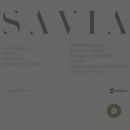
COMPRAR EN SAVIA
QUIENES SOMOS
POLÍTICA DE CAMBIOS
LOCALES
TÉRMINOS Y CONDICIONES
CONTACTO
ENVÍOS
TRABAJA CON NOSOTROS
CANCELACIONES Y DEVOLUCIONES
CUIDADO DE PRENDAS
© Copyright 2026 / Savia
Fenicio