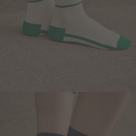
Blazers y Chaquetas
Abrigos
Ver todo