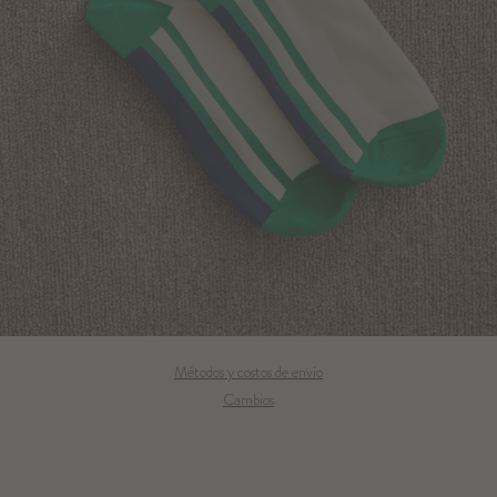
Métodos y costos de envío
Cambios