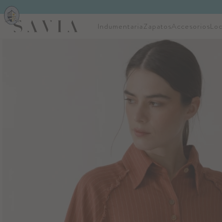
Indumentaria
Zapatos
Accesorios
Loc