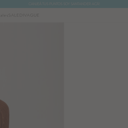
CANJEÁ TUS PUNTOS SOY SANTANDER ACÁ!
ales
SALE
DIVAGUE
NOTIFICARME