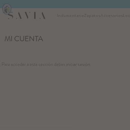
Indumentaria
Zapatos
Accesorios
Loc
MI CUENTA
Para acceder a esta sección debes
iniciar sesión
.