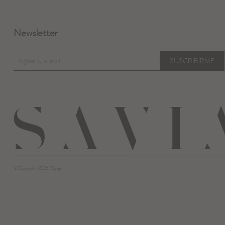
Newsletter
SUSCRIBIRME
© Copyright 2026 / Savia