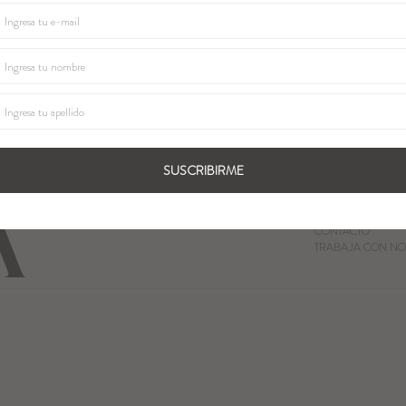
SUSCRIBIRME
QUIENES SOMOS
LOCALES
CONTACTO
TRABAJA CON NO