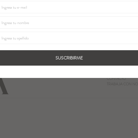
SUSCRIBIRME
QUIENES SOMOS
LOCALES
CONTACTO
TRABAJA CON NO