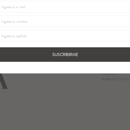
SUSCRIBIRME
QUIENES SOMOS
LOCALES
CONTACTO
TRABAJA CON NO