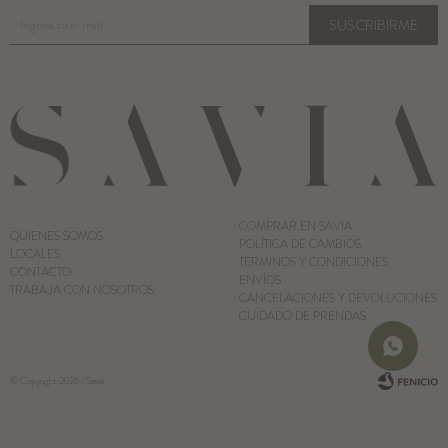
SUSCRIBIRME
COMPRAR EN SAVIA
QUIENES SOMOS
POLÍTICA DE CAMBIOS
LOCALES
TÉRMINOS Y CONDICIONES
CONTACTO
ENVÍOS
TRABAJA CON NOSOTROS
CANCELACIONES Y DEVOLUCIONES
CUIDADO DE PRENDAS
© Copyright 2026 / Savia