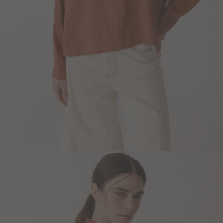
Blazers y Chaquetas
Abrigos
Ver todo