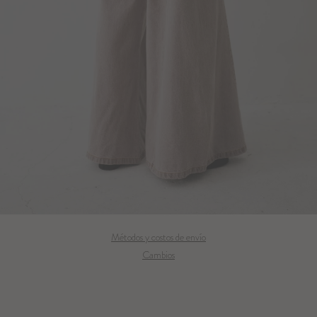
Métodos y costos de envío
Cambios