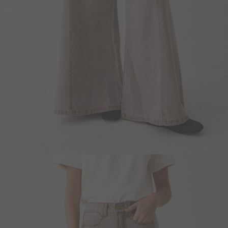
Blazers y Chaquetas
Abrigos
Ver todo