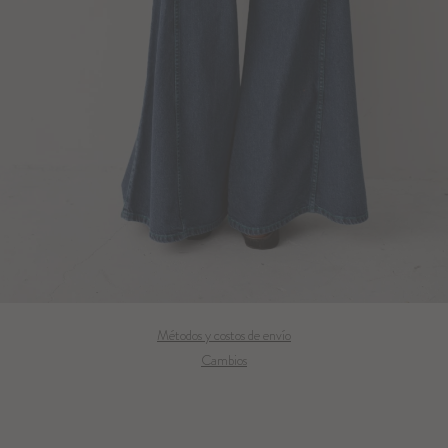
Métodos y costos de envío
Cambios