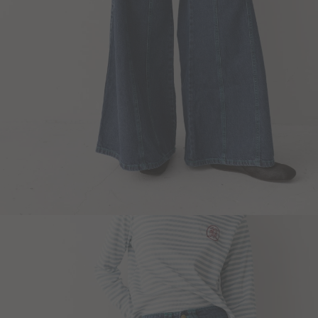
Blazers y Chaquetas
Abrigos
Ver todo