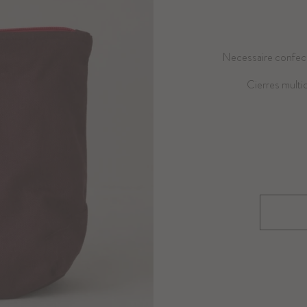
Necessaire confecc
Cierres multic