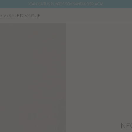
CANJEÁ TUS PUNTOS SOY SANTANDER ACÁ!
ales
SALE
DIVAGUE
NOTIFICARME
NEC