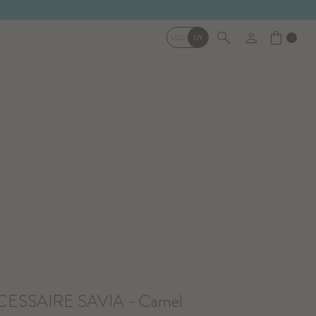
USD
UY
0
ESSAIRE SAVIA - Camel