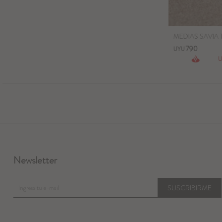
MEDIAS SAVIA T
790
UYU
Newsletter
SUSCRIBIRME