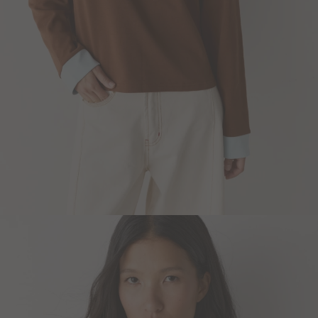
Blazers y Chaquetas
Abrigos
Ver todo