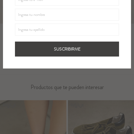
Métodos y costos de envío
Cambios
SUSCRIBIRME
Productos que te pueden interesar