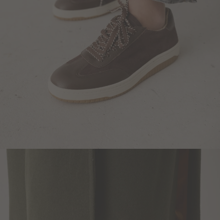
Blazers y Chaquetas
Abrigos
Ver todo