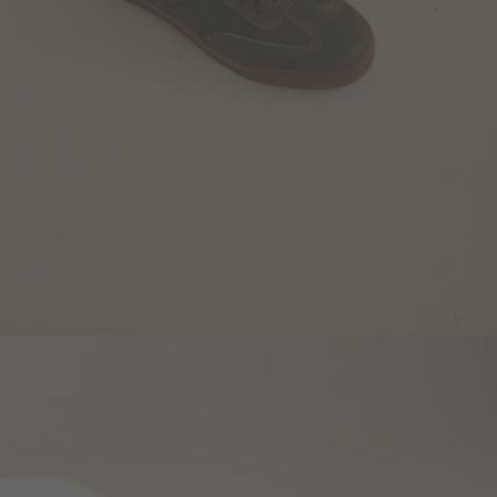
Blazers y Chaquetas
Abrigos
Ver todo