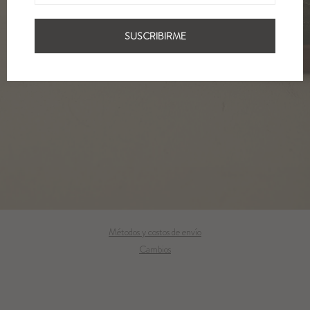
SUSCRIBIRME
Métodos y costos de envío
Cambios