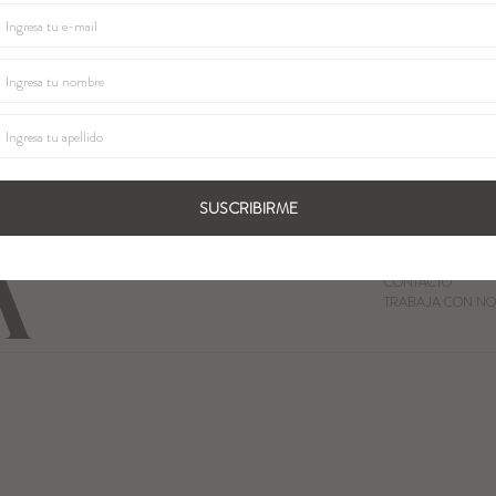
SUSCRIBIRME
QUIENES SOMOS
LOCALES
CONTACTO
TRABAJA CON NO