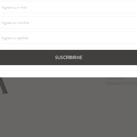
SUSCRIBIRME
QUIENES SOMOS
LOCALES
CONTACTO
TRABAJA CON NO