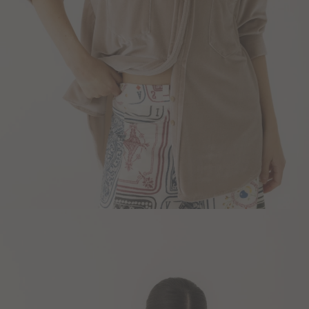
Blazers y Chaquetas
Abrigos
Ver todo