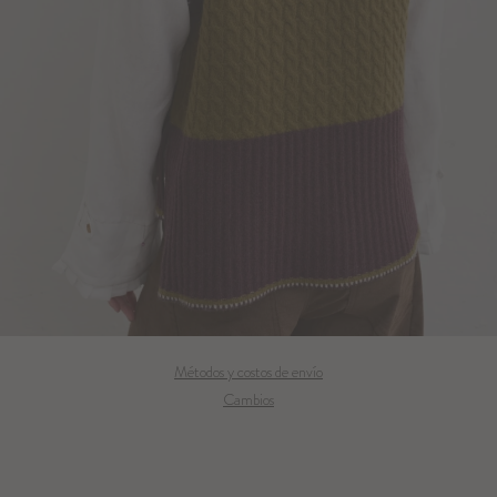
Métodos y costos de envío
Cambios