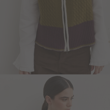
Blazers y Chaquetas
Abrigos
Ver todo