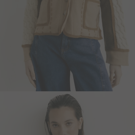
Blazers y Chaquetas
Abrigos
Ver todo