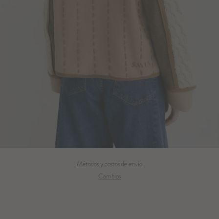
Métodos y costos de envío
Cambios