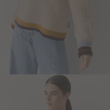
Blazers y Chaquetas
Abrigos
Ver todo