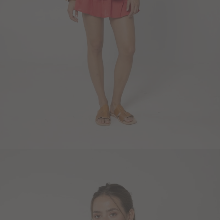
Blazers y Chaquetas
Abrigos
Ver todo