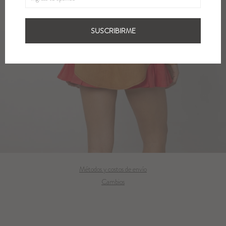
SUSCRIBIRME
Métodos y costos de envío
Cambios