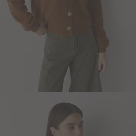
Blazers y Chaquetas
Abrigos
Ver todo