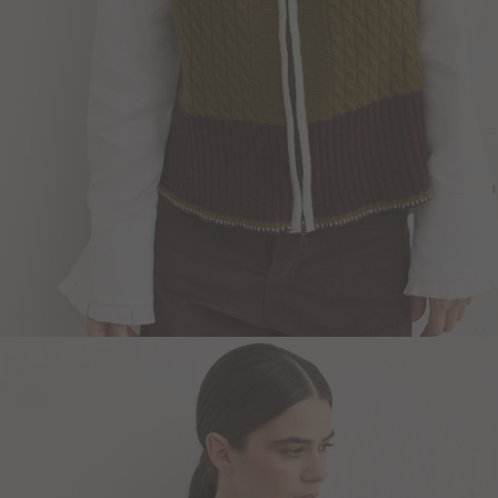
Blazers y Chaquetas
Abrigos
Ver todo