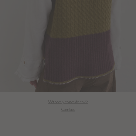
Métodos y costos de envío
Cambios