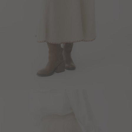
Blazers y Chaquetas
Abrigos
Ver todo