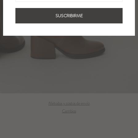
SUSCRIBIRME
Métodos y costos de envío
Cambios