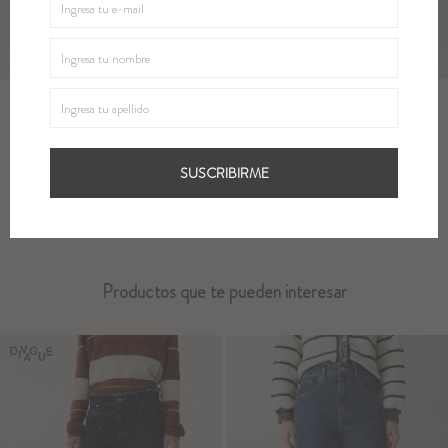
Métodos y costos de envío
Cambios
SUSCRIBIRME
Productos que te pueden interesar