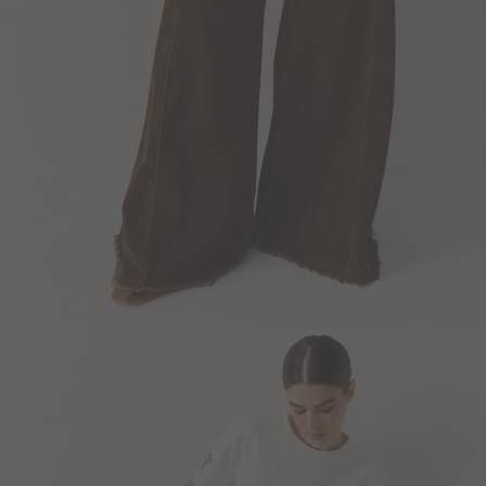
Blazers y Chaquetas
Abrigos
Ver todo