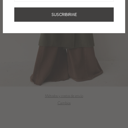
SUSCRIBIRME
Métodos y costos de envío
Cambios