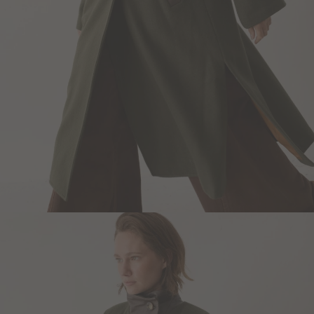
Blazers y Chaquetas
Abrigos
Ver todo