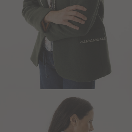
Blazers y Chaquetas
Abrigos
Ver todo