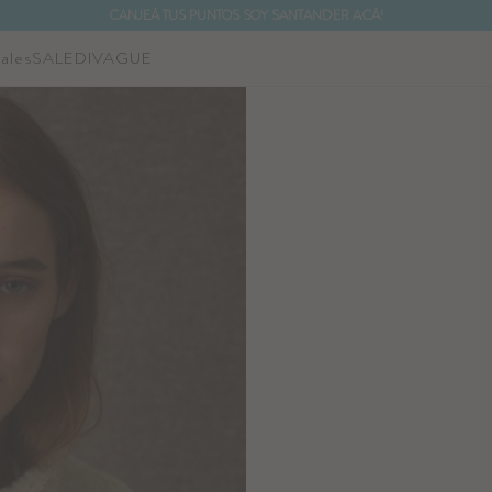
CANJEÁ TUS PUNTOS SOY SANTANDER ACÁ!
ales
SALE
DIVAGUE
NOTIFICARME