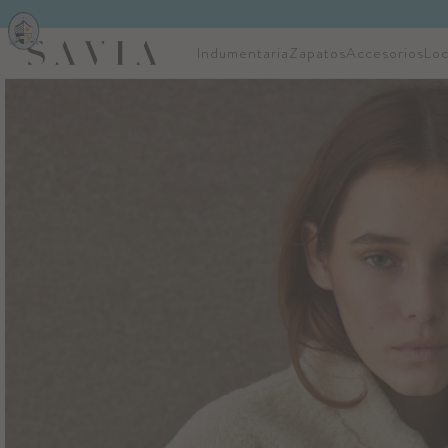
Indumentaria
Zapatos
Accesorios
Loc