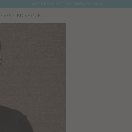
CANJEÁ TUS PUNTOS SOY SANTANDER ACÁ!
ales
SALE
DIVAGUE
NOTIFICARME