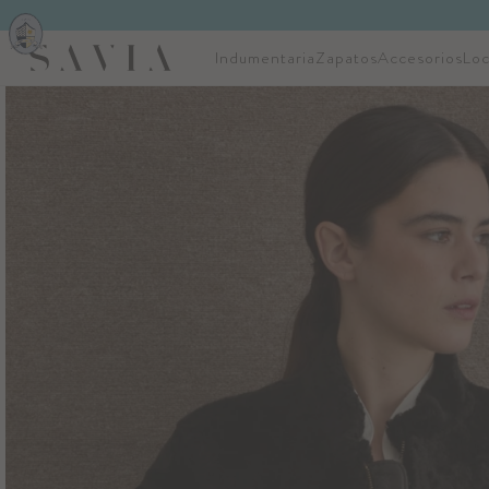
Indumentaria
Zapatos
Accesorios
Loc