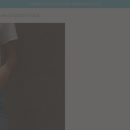
CANJEÁ TUS PUNTOS SOY SANTANDER ACÁ!
ales
SALE
DIVAGUE
NOTIFICARME