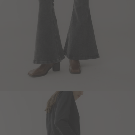
Blazers y Chaquetas
Abrigos
Ver todo