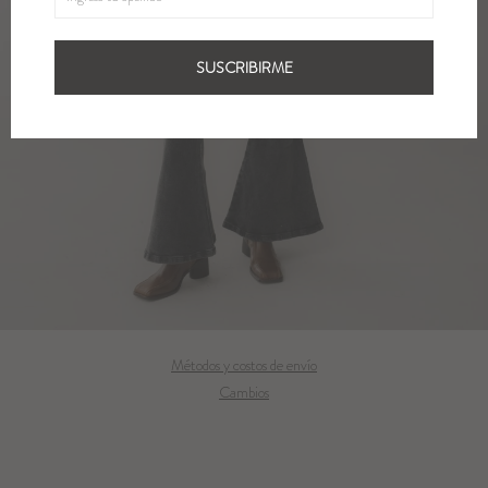
SUSCRIBIRME
Métodos y costos de envío
Cambios