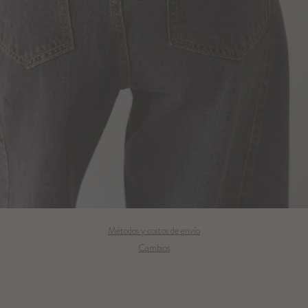
Métodos y costos de envío
Cambios