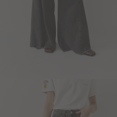
Blazers y Chaquetas
Abrigos
Ver todo